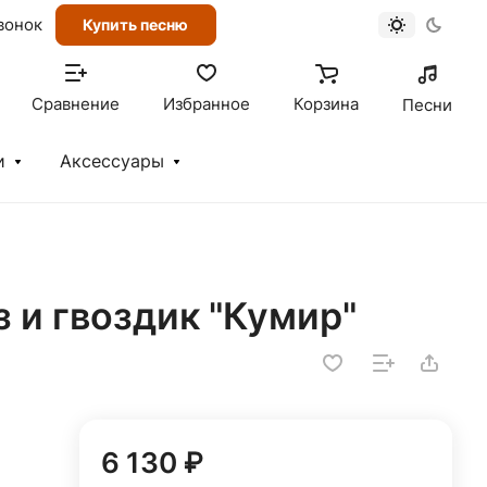
вонок
Купить песню
Сравнение
Избранное
Корзина
Песни
и
Аксессуары
з и гвоздик "Кумир"
6 130 ₽