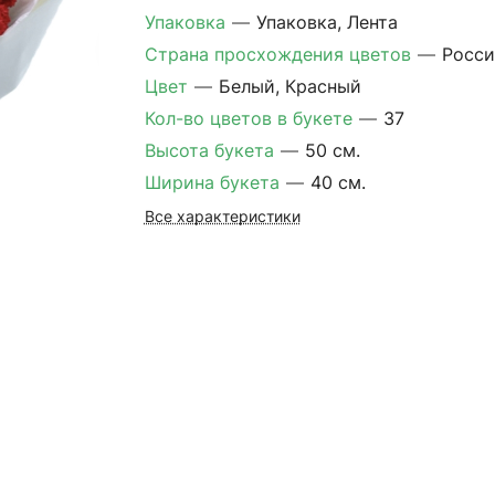
Упаковка
—
Упаковка, Лента
Страна просхождения цветов
—
Росси
Цвет
—
Белый, Красный
Кол-во цветов в букете
—
37
Высота букета
—
50 см.
Ширина букета
—
40 см.
Все характеристики