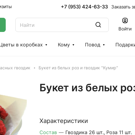
+7 (953) 424-63-33
изиты
Заказать з
Войти
Цветы в коробках
Кому
Повод
Подарк
расных гвоздик
Букет из белых роз и гвоздик "Кумир"
Букет из белых ро
Характеристики
Состав
—
Гвоздика 26 шт., Роза 11 шт.