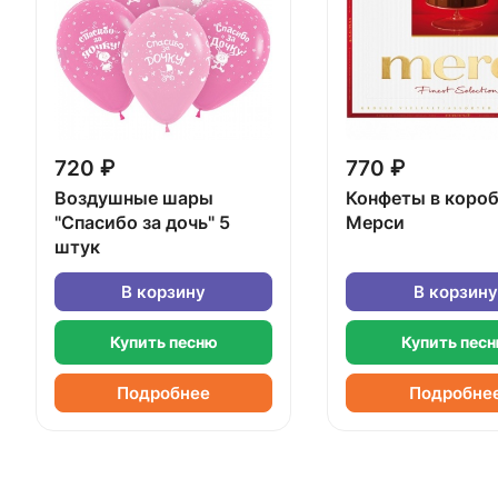
720 ₽
770 ₽
Воздушные шары
Конфеты в коро
"Спасибо за дочь" 5
Мерси
штук
В корзину
В корзину
Купить песню
Купить пес
Подробнее
Подробне