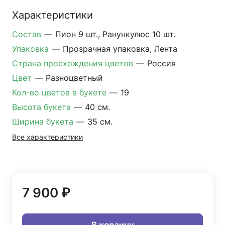
Характеристики
Состав
—
Пион 9 шт., Ранункулюс 10 шт.
Упаковка
—
Прозрачная упаковка, Лента
Страна просхождения цветов
—
Россия
Цвет
—
Разноцветный
Кол-во цветов в букете
—
19
Высота букета
—
40 см.
Ширина букета
—
35 см.
Все характеристики
7 900 ₽