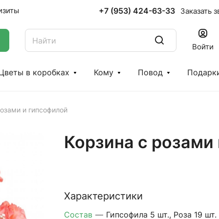
+7 (953) 424-63-33
изиты
Заказать з
Войти
Цветы в коробках
Кому
Повод
Подарк
розами и гипсофилой
Корзина с розами
Характеристики
Состав
—
Гипсофила 5 шт., Роза 19 шт.