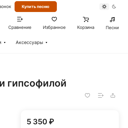
вонок
Купить песню
Сравнение
Избранное
Корзина
Песни
и
Аксессуары
 и гипсофилой
5 350 ₽