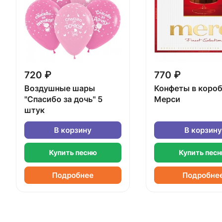
720 ₽
770 ₽
Воздушные шары
Конфеты в коро
"Спасибо за дочь" 5
Мерси
штук
В корзину
В корзину
Купить песню
Купить пес
Подробнее
Подробне