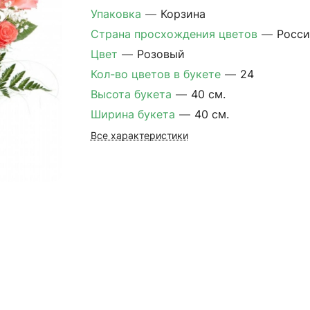
Упаковка
—
Корзина
Страна просхождения цветов
—
Росси
Цвет
—
Розовый
Кол-во цветов в букете
—
24
Высота букета
—
40 см.
Ширина букета
—
40 см.
Все характеристики