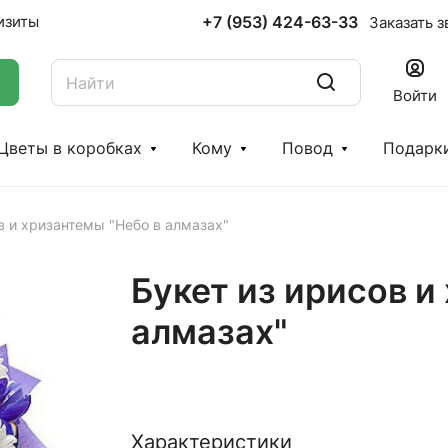
+7 (953) 424-63-33
изиты
Заказать з
Войти
Цветы в коробках
Кому
Повод
Подарк
в и хризантемы "Небо в алмазах"
Букет из ирисов и
алмазах"
Характеристики