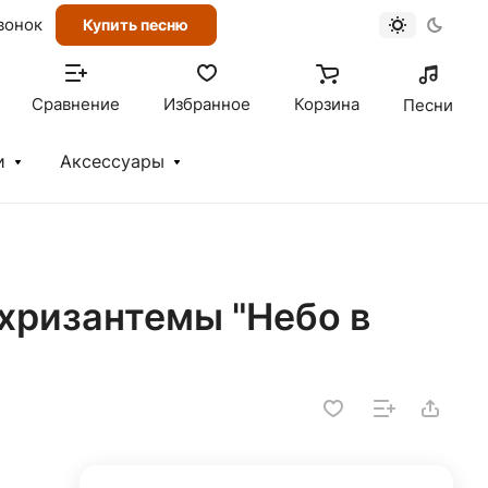
вонок
Купить песню
Сравнение
Избранное
Корзина
Песни
и
Аксессуары
 хризантемы "Небо в