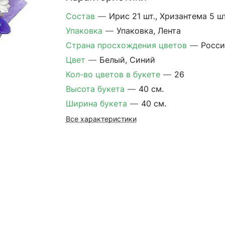
Состав
—
Ирис 21 шт., Хризантема 5 шт
Упаковка
—
Упаковка, Лента
Страна просхождения цветов
—
Росси
Цвет
—
Белый, Синий
Кол-во цветов в букете
—
26
Высота букета
—
40 см.
Ширина букета
—
40 см.
Все характеристики