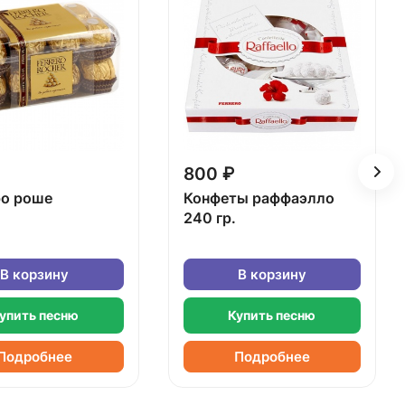
800 ₽
о роше
Конфеты раффаэлло
240 гр.
В корзину
В корзину
упить песню
Купить песню
Подробнее
Подробнее