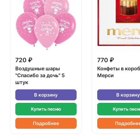
720 ₽
770 ₽
Воздушные шары
Конфеты в коро
"Спасибо за дочь" 5
Мерси
штук
В корзину
В корзину
Купить песню
Купить пес
Подробнее
Подробне