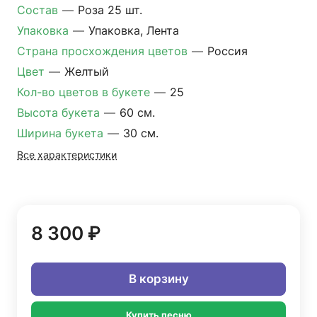
Состав
—
Роза 25 шт.
Упаковка
—
Упаковка, Лента
Страна просхождения цветов
—
Россия
Цвет
—
Желтый
Кол-во цветов в букете
—
25
Высота букета
—
60 см.
Ширина букета
—
30 см.
Все характеристики
8 300 ₽
В корзину
Купить песню