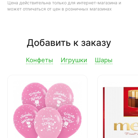
Цена действительна только для интернет-магазина и
может отличаться от цен в розничных магазинах
Добавить к заказу
Конфеты
Игрушки
Шары