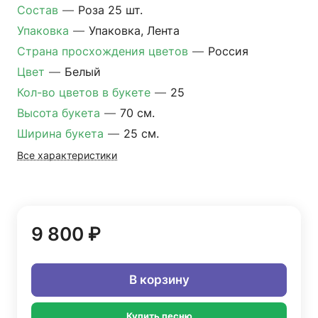
Состав
—
Роза 25 шт.
Упаковка
—
Упаковка, Лента
Страна просхождения цветов
—
Россия
Цвет
—
Белый
Кол-во цветов в букете
—
25
Высота букета
—
70 см.
Ширина букета
—
25 см.
Все характеристики
9 800 ₽
В корзину
Купить песню