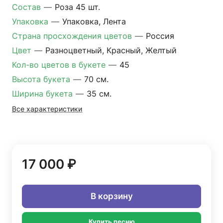
Состав
—
Роза 45 шт.
Упаковка
—
Упаковка, Лента
Страна просхождения цветов
—
Россия
Цвет
—
Разноцветный, Красный, Желтый
Кол-во цветов в букете
—
45
Высота букета
—
70 см.
Ширина букета
—
35 см.
Все характеристики
17 000 ₽
В корзину
Купить песню