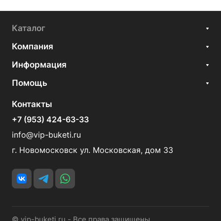
Каталог
Компания
Информация
Помощь
Контакты
+7 (953) 424-63-33
info@vip-buketi.ru
г. Новомосковск ул. Московская, дом 33
© vip-buketi.ru - Все права защищены.