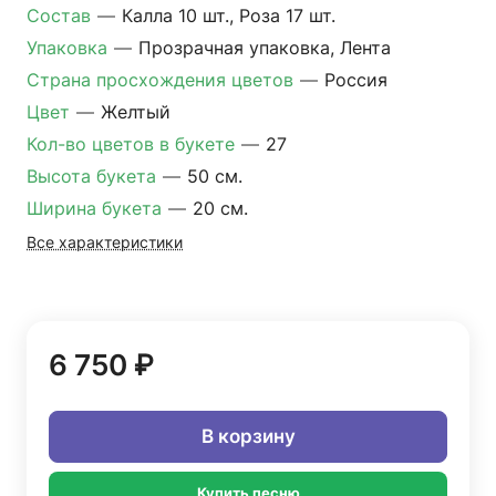
Состав
—
Калла 10 шт., Роза 17 шт.
Упаковка
—
Прозрачная упаковка, Лента
Страна просхождения цветов
—
Россия
Цвет
—
Желтый
Кол-во цветов в букете
—
27
Высота букета
—
50 см.
Ширина букета
—
20 см.
Все характеристики
6 750 ₽
В корзину
Купить песню