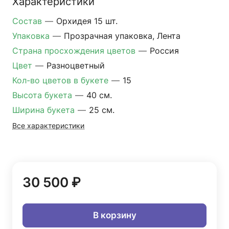
Характеристики
Состав
—
Орхидея 15 шт.
Упаковка
—
Прозрачная упаковка, Лента
Страна просхождения цветов
—
Россия
Цвет
—
Разноцветный
Кол-во цветов в букете
—
15
Высота букета
—
40 см.
Ширина букета
—
25 см.
Все характеристики
30 500 ₽
В корзину