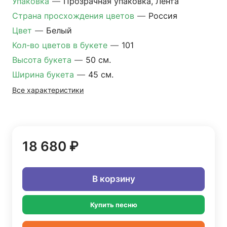
Упаковка
—
Прозрачная упаковка, Лента
Страна просхождения цветов
—
Россия
Цвет
—
Белый
Кол-во цветов в букете
—
101
Высота букета
—
50 см.
Ширина букета
—
45 см.
Все характеристики
18 680 ₽
В корзину
Купить песню