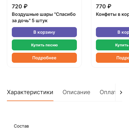
720 ₽
770 ₽
Воздушные шары "Спасибо
Конфеты в ко
за дочь" 5 штук
В корзину
В ко
Купить песню
Купить
Подробнее
Подр
Характеристики
Описание
Оплата
Состав