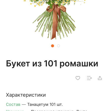
Букет из 101 ромашки
Характеристики
Состав
—
Танацетум 101 шт.