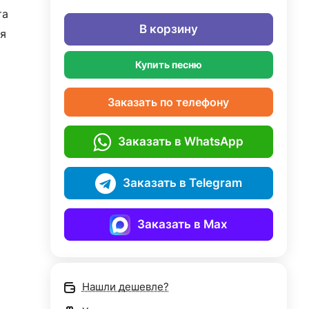
та
В корзину
я
Купить песню
Заказать по телефону
Заказать в WhatsApp
Заказать в Telegram
Заказать в Max
Нашли дешевле?