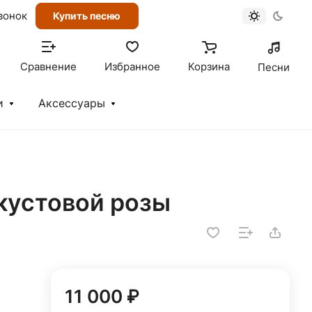
вонок
Купить песню
Сравнение
Избранное
Корзина
Песни
и
Аксессуары
 кустовой розы
11 000 ₽