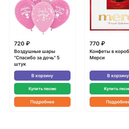
720 ₽
770 ₽
Воздушные шары
Конфеты в коро
"Спасибо за дочь" 5
Мерси
штук
В корзину
В корзину
Купить песню
Купить пес
Подробнее
Подробне