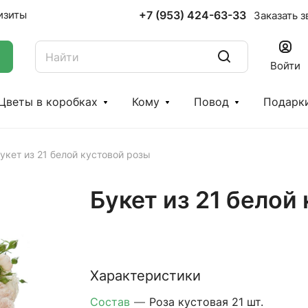
+7 (953) 424-63-33
изиты
Заказать з
Войти
Цветы в коробках
Кому
Повод
Подарк
укет из 21 белой кустовой розы
Букет из 21 белой
Характеристики
Состав
—
Роза кустовая 21 шт.