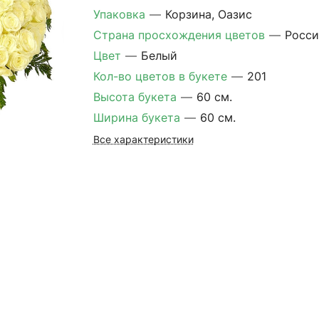
Упаковка
—
Корзина, Оазис
Страна просхождения цветов
—
Росси
Цвет
—
Белый
Кол-во цветов в букете
—
201
Высота букета
—
60 см.
Ширина букета
—
60 см.
Все характеристики