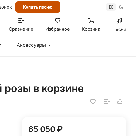
вонок
Купить песню
Сравнение
Избранное
Корзина
Песни
и
Аксессуары
й розы в корзине
65 050 ₽