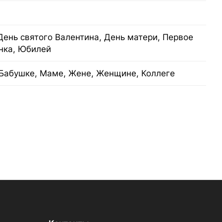
День святого Валентина, День матери, Первое
нка, Юбилей
Бабушке, Маме, Жене, Женщине, Коллеге