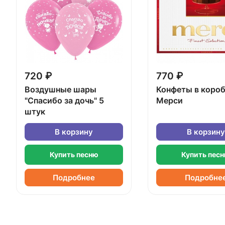
720 ₽
770 ₽
Воздушные шары
Конфеты в коро
"Спасибо за дочь" 5
Мерси
штук
В корзину
В корзину
Купить песню
Купить пес
Подробнее
Подробне