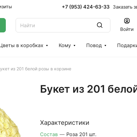
+7 (953) 424-63-33
изиты
Заказать з
Войти
Цветы в коробках
Кому
Повод
Подарк
укет из 201 белой розы в корзине
Букет из 201 бело
Характеристики
Состав
—
Роза 201 шт.