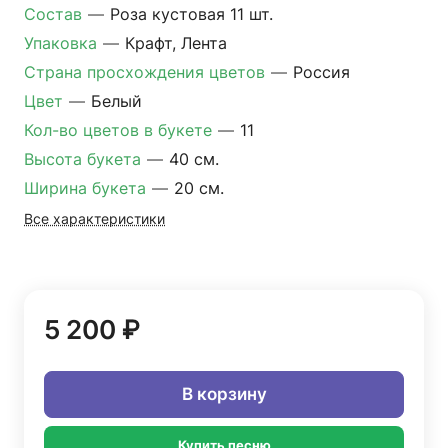
Состав
—
Роза кустовая 11 шт.
Упаковка
—
Крафт, Лента
Страна просхождения цветов
—
Россия
Цвет
—
Белый
Кол-во цветов в букете
—
11
Высота букета
—
40 см.
Ширина букета
—
20 см.
Все характеристики
5 200 ₽
В корзину
Купить песню