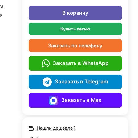
та
В корзину
я
Купить песню
Заказать по телефону
Заказать в WhatsApp
Заказать в Telegram
Заказать в Max
Нашли дешевле?