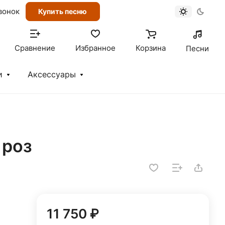
вонок
Купить песню
Сравнение
Избранное
Корзина
Песни
и
Аксессуары
 роз
11 750 ₽