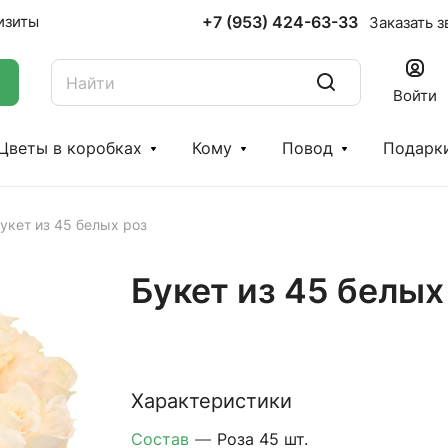
+7 (953) 424-63-33
изиты
Заказать з
Войти
Цветы в коробках
Кому
Повод
Подарк
укет из 45 белых роз
Букет из 45 белых
Характеристики
Состав
—
Роза 45 шт.