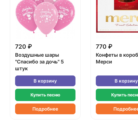
720 ₽
770 ₽
Воздушные шары
Конфеты в коро
"Спасибо за дочь" 5
Мерси
штук
В корзину
В корзину
Купить песню
Купить пес
Подробнее
Подробне