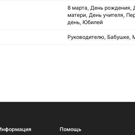
8 марта, День рождения, 
матери, День учителя, Пе
день, Юбилей
Руководителю, Бабушке, 
Информация
Помощь