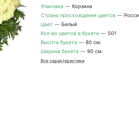
Упаковка
—
Корзина
Страна просхождения цветов
—
Росси
Цвет
—
Белый
Кол-во цветов в букете
—
501
Высота букета
—
80 см.
Ширина букета
—
90 см.
Все характеристики