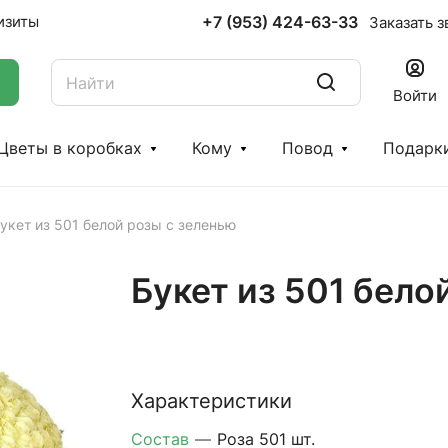
+7 (953) 424-63-33
изиты
Заказать з
Войти
Цветы в коробках
Кому
Повод
Подарк
укет из 501 белой розы с зеленью
Букет из 501 бело
Характеристики
Состав
—
Роза 501 шт.