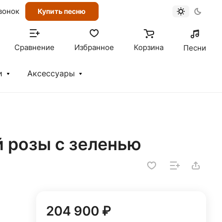
вонок
Купить песню
Сравнение
Избранное
Корзина
Песни
и
Аксессуары
й розы с зеленью
204 900 ₽