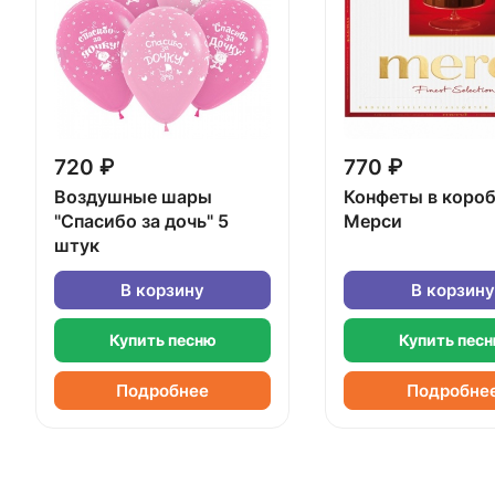
720 ₽
770 ₽
Воздушные шары
Конфеты в коро
"Спасибо за дочь" 5
Мерси
штук
В корзину
В корзину
Купить песню
Купить пес
Подробнее
Подробне