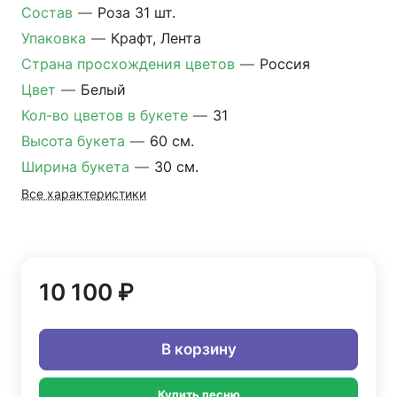
Состав
—
Роза 31 шт.
Упаковка
—
Крафт, Лента
Страна просхождения цветов
—
Россия
Цвет
—
Белый
Кол-во цветов в букете
—
31
Высота букета
—
60 см.
Ширина букета
—
30 см.
Все характеристики
10 100 ₽
В корзину
Купить песню