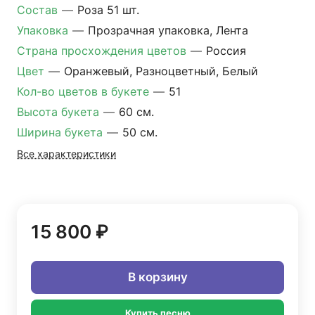
Состав
—
Роза 51 шт.
Упаковка
—
Прозрачная упаковка, Лента
Страна просхождения цветов
—
Россия
Цвет
—
Оранжевый, Разноцветный, Белый
Кол-во цветов в букете
—
51
Высота букета
—
60 см.
Ширина букета
—
50 см.
Все характеристики
15 800 ₽
В корзину
Купить песню