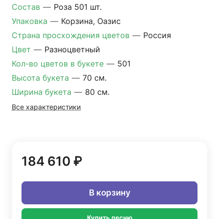
Состав
—
Роза 501 шт.
Упаковка
—
Корзина, Оазис
Страна просхождения цветов
—
Россия
Цвет
—
Разноцветный
Кол-во цветов в букете
—
501
Высота букета
—
70 см.
Ширина букета
—
80 см.
Все характеристики
184 610 ₽
В корзину
Купить песню