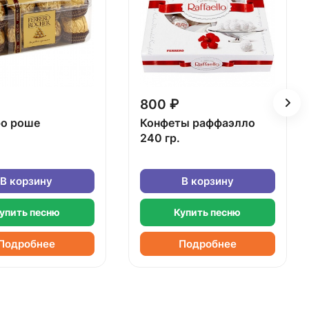
800 ₽
о роше
Конфеты раффаэлло
240 гр.
В корзину
В корзину
упить песню
Купить песню
Подробнее
Подробнее