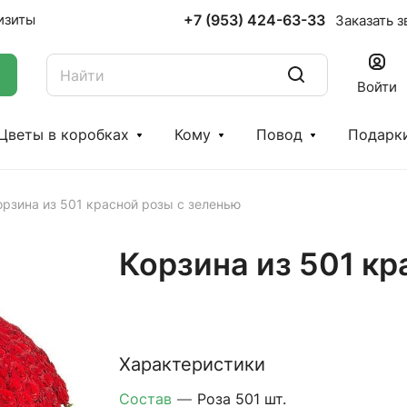
+7 (953) 424-63-33
изиты
Заказать з
Войти
Цветы в коробках
Кому
Повод
Подарк
орзина из 501 красной розы с зеленью
Корзина из 501 кр
Характеристики
Состав
—
Роза 501 шт.