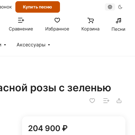
вонок
Купить песню
Сравнение
Избранное
Корзина
Песни
и
Аксессуары
асной розы с зеленью
204 900 ₽