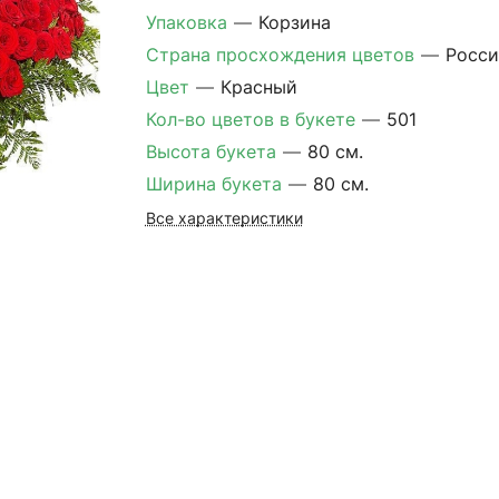
Упаковка
—
Корзина
Страна просхождения цветов
—
Росси
Цвет
—
Красный
Кол-во цветов в букете
—
501
Высота букета
—
80 см.
Ширина букета
—
80 см.
Все характеристики