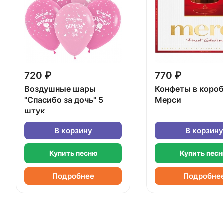
720 ₽
770 ₽
Воздушные шары
Конфеты в коро
"Спасибо за дочь" 5
Мерси
штук
В корзину
В корзину
Купить песню
Купить пес
Подробнее
Подробне