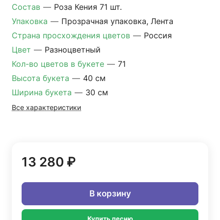
Состав
—
Роза Кения 71 шт.
Упаковка
—
Прозрачная упаковка, Лента
Страна просхождения цветов
—
Россия
Цвет
—
Разноцветный
Кол-во цветов в букете
—
71
Высота букета
—
40 см
Ширина букета
—
30 см
Все характеристики
13 280 ₽
В корзину
Купить песню