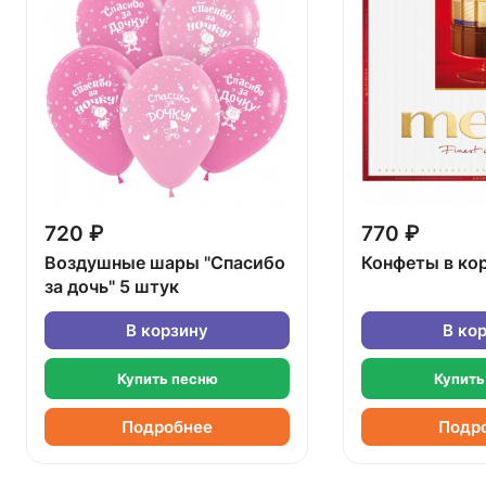
720 ₽
770 ₽
Воздушные шары "Спасибо
Конфеты в ко
за дочь" 5 штук
В корзину
В ко
Купить песню
Купить
Подробнее
Подр