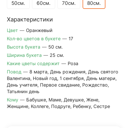
50см.
60см.
70см.
80см.
Характеристики
Цвет
—
Оранжевый
Кол-во цветов в букете
—
17
Высота букета
—
50 см.
Ширина букета
—
25 см.
Какие цветы содержит
—
Роза
Повод
—
8 марта, День рождения, День святого
Валентина, Новый год, 1 сентября, День матери,
День учителя, Первое свидание, Рождество,
Татьянин день
Кому
—
Бабушке, Маме, Девушке, Жене,
Женщине, Коллеге, Подруге, Ребенку, Сестре