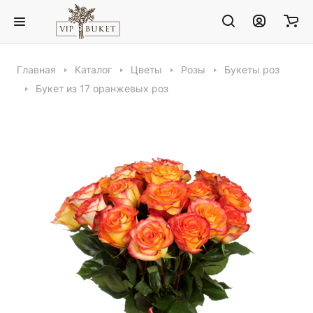
Главная
Каталог
Цветы
Розы
Букеты роз
Букет из 17 оранжевых роз