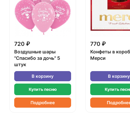
720 ₽
770 ₽
Воздушные шары
Конфеты в коро
"Спасибо за дочь" 5
Мерси
штук
В корзину
В корзину
Купить песню
Купить пес
Подробнее
Подробне