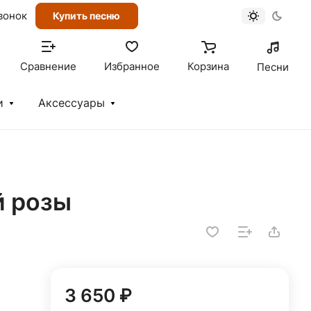
вонок
Купить песню
Сравнение
Избранное
Корзина
Песни
и
Аксессуары
й розы
3 650 ₽