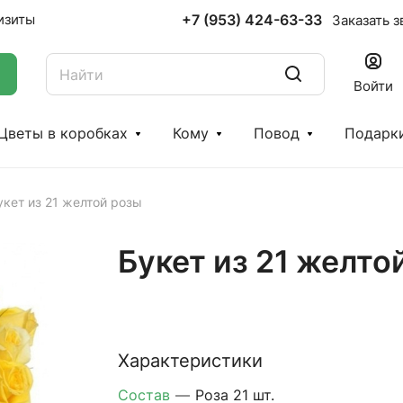
+7 (953) 424-63-33
изиты
Заказать з
Войти
Цветы в коробках
Кому
Повод
Подарк
укет из 21 желтой розы
Букет из 21 желто
Характеристики
Состав
—
Роза 21 шт.