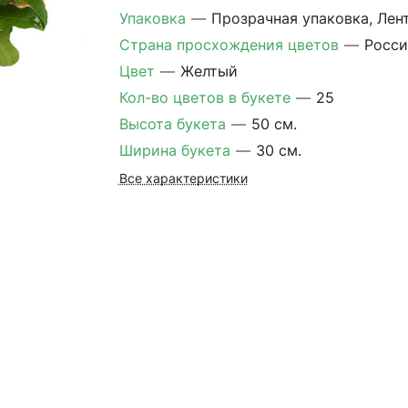
Упаковка
—
Прозрачная упаковка, Лен
Страна просхождения цветов
—
Росси
Цвет
—
Желтый
Кол-во цветов в букете
—
25
Высота букета
—
50 см.
Ширина букета
—
30 см.
Все характеристики