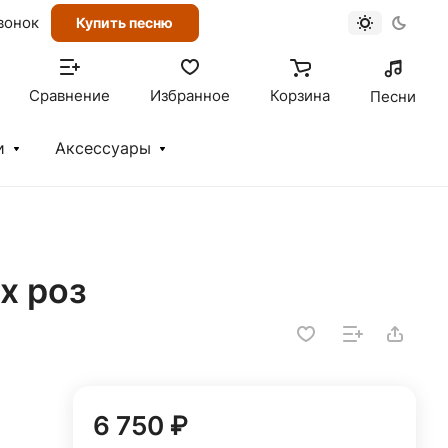
вонок
Купить песню
Сравнение
Избранное
Корзина
Песни
и
Аксессуары
х роз
6 750 ₽