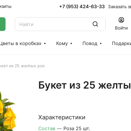
+7 (953) 424-63-33
изиты
Заказать з
Войти
Цветы в коробках
Кому
Повод
Подарк
укет из 25 желтых роз
Букет из 25 желты
Характеристики
Состав
—
Роза 25 шт.