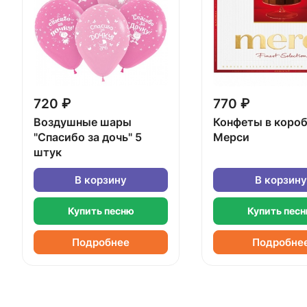
720 ₽
770 ₽
Воздушные шары
Конфеты в коро
"Спасибо за дочь" 5
Мерси
штук
В корзину
В корзину
Купить песню
Купить пес
Подробнее
Подробне