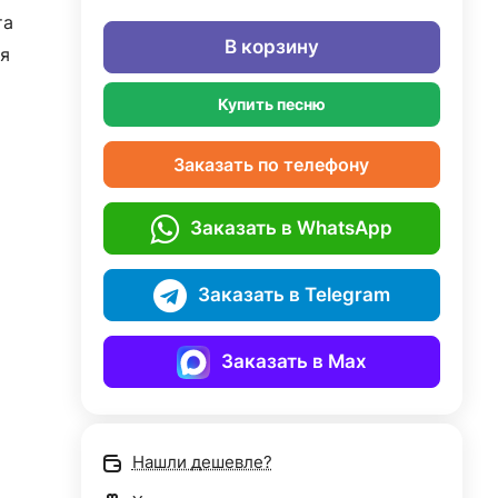
та
В корзину
я
Купить песню
Заказать по телефону
Заказать в WhatsApp
Заказать в Telegram
Заказать в Max
Нашли дешевле?