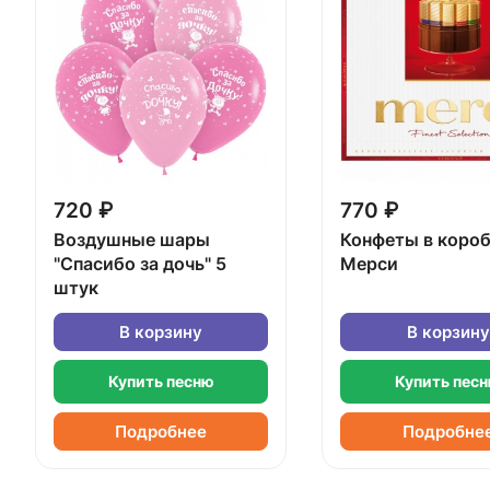
720 ₽
770 ₽
Воздушные шары
Конфеты в коро
"Спасибо за дочь" 5
Мерси
штук
В корзину
В корзину
Купить песню
Купить пес
Подробнее
Подробне