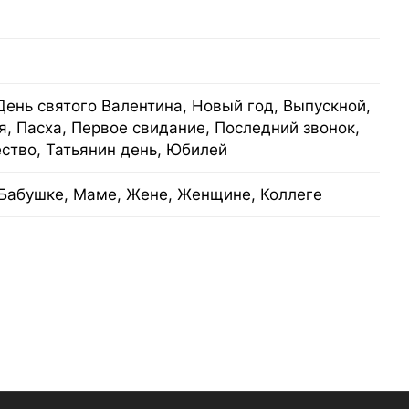
День святого Валентина, Новый год, Выпускной,
я, Пасха, Первое свидание, Последний звонок,
ство, Татьянин день, Юбилей
Бабушке, Маме, Жене, Женщине, Коллеге