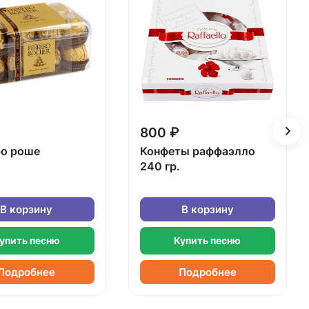
800 ₽
о роше
Конфеты раффаэлло
240 гр.
В корзину
В корзину
упить песню
Купить песню
Подробнее
Подробнее