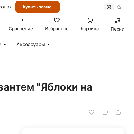
вонок
Купить песню
Сравнение
Избранное
Корзина
Песни
и
Аксессуары
изантем "Яблоки на