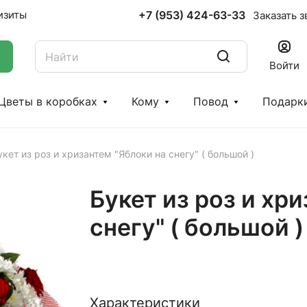
+7 (953) 424-63-33
изиты
Заказать з
Войти
Цветы в коробках
Кому
Повод
Подарк
укет из роз и хризантем "Яблоки на снегу" ( большой )
Букет из роз и хр
снегу" ( большой )
Характеристики