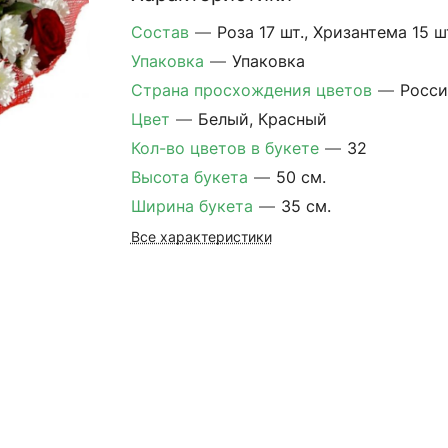
Состав
—
Роза 17 шт., Хризантема 15 ш
Упаковка
—
Упаковка
Страна просхождения цветов
—
Росси
Цвет
—
Белый, Красный
Кол-во цветов в букете
—
32
Высота букета
—
50 см.
Ширина букета
—
35 см.
Все характеристики