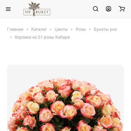
Главная
Каталог
Цветы
Розы
Букеты роз
Корзина из 51 розы Кабаре