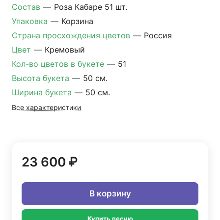
Состав
—
Роза Кабаре 51 шт.
Упаковка
—
Корзина
Страна просхождения цветов
—
Россия
Цвет
—
Кремовый
Кол-во цветов в букете
—
51
Высота букета
—
50 см.
Ширина букета
—
50 см.
Все характеристики
23 600 ₽
В корзину
Купить песню