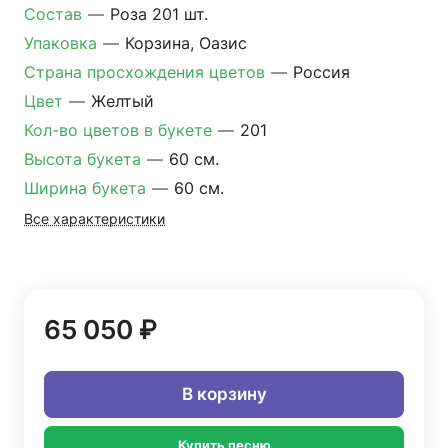
Состав
—
Роза 201 шт.
Упаковка
—
Корзина, Оазис
Страна просхождения цветов
—
Россия
Цвет
—
Желтый
Кол-во цветов в букете
—
201
Высота букета
—
60 см.
Ширина букета
—
60 см.
Все характеристики
65 050 ₽
В корзину
Купить песню