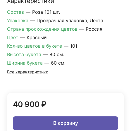
Характеристики
Состав
—
Роза 101 шт.
Упаковка
—
Прозрачная упаковка, Лента
Страна просхождения цветов
—
Россия
Цвет
—
Красный
Кол-во цветов в букете
—
101
Высота букета
—
80 см.
Ширина букета
—
60 см.
Все характеристики
40 900 ₽
В корзину