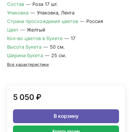
Состав
—
Роза 17 шт.
Упаковка
—
Упаковка, Лента
Страна просхождения цветов
—
Россия
Цвет
—
Желтый
Кол-во цветов в букете
—
17
Высота букета
—
50 см.
Ширина букета
—
25 см.
Все характеристики
5 050 ₽
В корзину
Купить песню