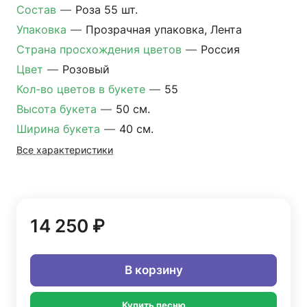
Состав
—
Роза 55 шт.
Упаковка
—
Прозрачная упаковка, Лента
Страна просхождения цветов
—
Россия
Цвет
—
Розовый
Кол-во цветов в букете
—
55
Высота букета
—
50 см.
Ширина букета
—
40 см.
Все характеристики
14 250 ₽
В корзину
Купить песню