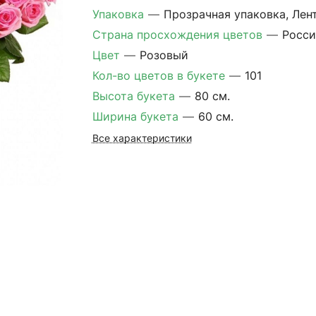
Упаковка
—
Прозрачная упаковка, Лен
Страна просхождения цветов
—
Росси
Цвет
—
Розовый
Кол-во цветов в букете
—
101
Высота букета
—
80 см.
Ширина букета
—
60 см.
Все характеристики