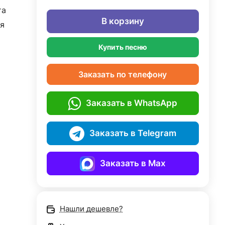
та
В корзину
я
Купить песню
Заказать по телефону
Заказать в WhatsApp
Заказать в Telegram
Заказать в Max
Нашли дешевле?