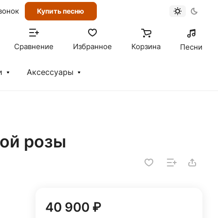
вонок
Купить песню
Сравнение
Избранное
Корзина
Песни
и
Аксессуары
вой розы
40 900 ₽