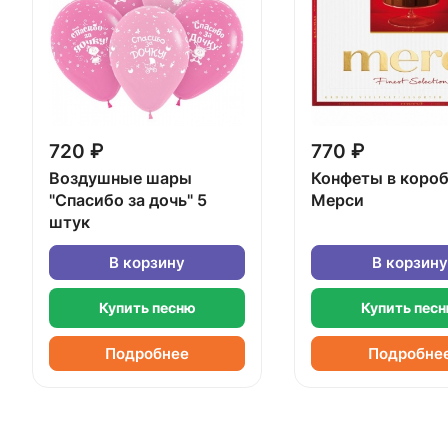
720 ₽
770 ₽
Воздушные шары
Конфеты в коро
"Спасибо за дочь" 5
Мерси
штук
В корзину
В корзину
Купить песню
Купить пес
Подробнее
Подробне