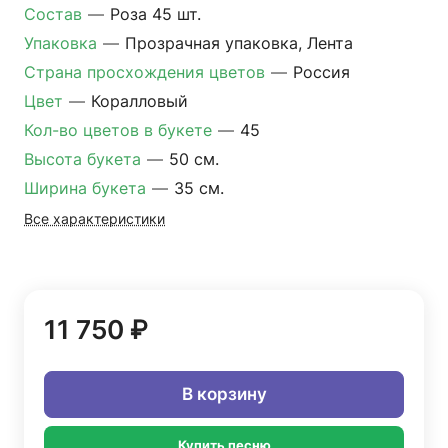
Состав
—
Роза 45 шт.
Упаковка
—
Прозрачная упаковка, Лента
Страна просхождения цветов
—
Россия
Цвет
—
Коралловый
Кол-во цветов в букете
—
45
Высота букета
—
50 см.
Ширина букета
—
35 см.
Все характеристики
11 750 ₽
В корзину
Купить песню