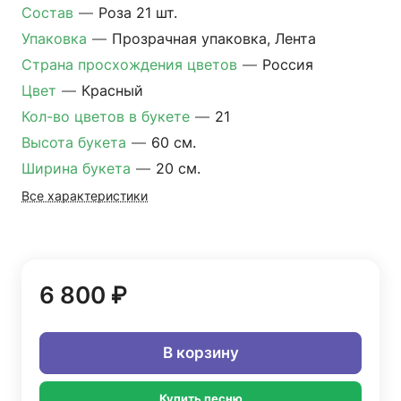
Состав
—
Роза 21 шт.
Упаковка
—
Прозрачная упаковка, Лента
Страна просхождения цветов
—
Россия
Цвет
—
Красный
Кол-во цветов в букете
—
21
Высота букета
—
60 см.
Ширина букета
—
20 см.
Все характеристики
6 800 ₽
В корзину
Купить песню