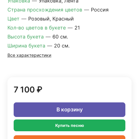
Упаковка
—
Упаковка, Лента
Страна просхождения цветов
—
Россия
Цвет
—
Розовый, Красный
Кол-во цветов в букете
—
21
Высота букета
—
60 см.
Ширина букета
—
20 см.
Все характеристики
7 100 ₽
В корзину
Купить песню