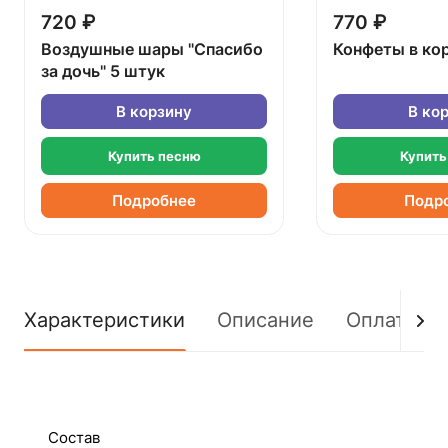
720 ₽
770 ₽
Воздушные шары "Спасибо
Конфеты в ко
за дочь" 5 штук
В корзину
В ко
Купить песню
Купить
Подробнее
Подр
Характеристики
Описание
Оплата
Состав