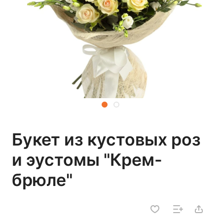
Букет из кустовых роз
и эустомы "Крем-
брюле"