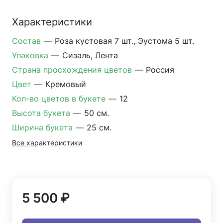
Характеристики
Состав
—
Роза кустовая 7 шт., Эустома 5 шт.
Упаковка
—
Сизаль, Лента
Страна просхождения цветов
—
Россия
Цвет
—
Кремовый
Кол-во цветов в букете
—
12
Высота букета
—
50 см.
Ширина букета
—
25 см.
Все характеристики
5 500 ₽