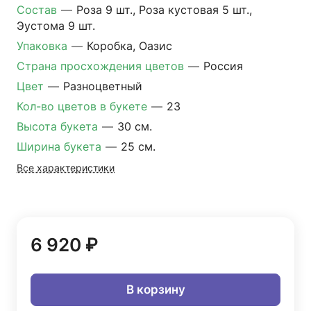
Состав
—
Роза 9 шт., Роза кустовая 5 шт.,
Эустома 9 шт.
Упаковка
—
Коробка, Оазис
Страна просхождения цветов
—
Россия
Цвет
—
Разноцветный
Кол-во цветов в букете
—
23
Высота букета
—
30 см.
Ширина букета
—
25 см.
Все характеристики
6 920 ₽
В корзину