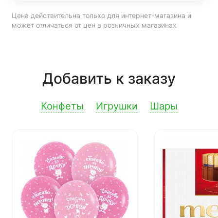
Цена действительна только для интернет-магазина и
может отличаться от цен в розничных магазинах
Добавить к заказу
Конфеты
Игрушки
Шары