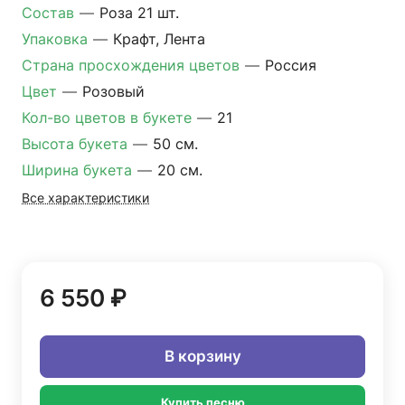
Состав
—
Роза 21 шт.
Упаковка
—
Крафт, Лента
Страна просхождения цветов
—
Россия
Цвет
—
Розовый
Кол-во цветов в букете
—
21
Высота букета
—
50 см.
Ширина букета
—
20 см.
Все характеристики
6 550 ₽
В корзину
Купить песню