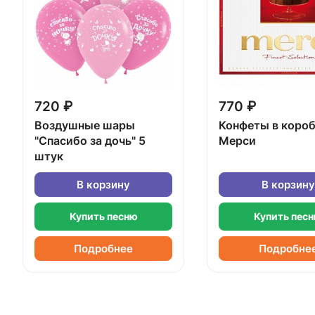
720 ₽
770 ₽
Воздушные шары
Конфеты в коро
"Спасибо за дочь" 5
Мерси
штук
В корзину
В корзину
Купить песню
Купить пес
Подробнее
Подробне