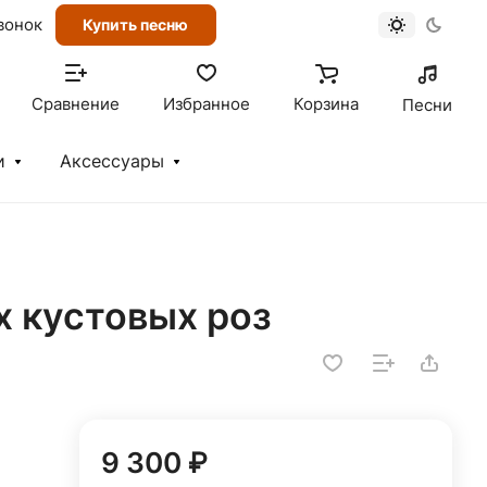
вонок
Купить песню
Сравнение
Избранное
Корзина
Песни
и
Аксессуары
х кустовых роз
9 300 ₽