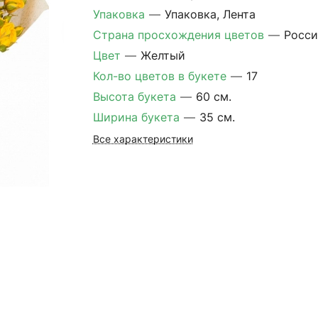
Упаковка
—
Упаковка, Лента
Страна просхождения цветов
—
Росси
Цвет
—
Желтый
Кол-во цветов в букете
—
17
Высота букета
—
60 см.
Ширина букета
—
35 см.
Все характеристики