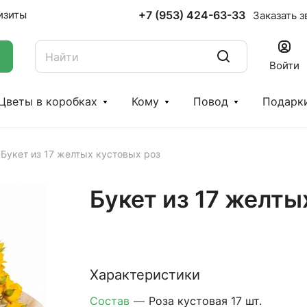
+7 (953) 424-63-33
изиты
Заказать з
Войти
Цветы в коробках
Кому
Повод
Подарк
Букет из 17 желтых кустовых роз
Букет из 17 желты
Характеристики
Состав
—
Роза кустовая 17 шт.